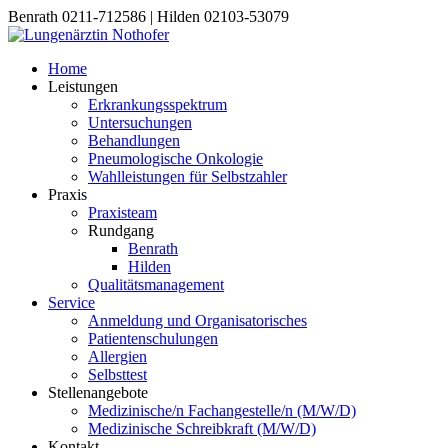
Benrath 0211-712586 | Hilden 02103-53079
Home
Leistungen
Erkrankungsspektrum
Untersuchungen
Behandlungen
Pneumologische Onkologie
Wahlleistungen für Selbstzahler
Praxis
Praxisteam
Rundgang
Benrath
Hilden
Qualitätsmanagement
Service
Anmeldung und Organisatorisches
Patientenschulungen
Allergien
Selbsttest
Stellenangebote
Medizinische/n Fachangestelle/n (M/W/D)
Medizinische Schreibkraft (M/W/D)
Kontakt