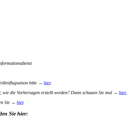
nformationsdienst
Pollenflugsaison bitte →
hier
.
r, wie die Vorhersagen erstellt werden? Dann schauen Sie mal →
hier.
den Sie →
hier
.
den Sie hier: